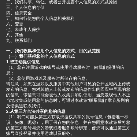
二、我们共享、转让、或者公开披露个人信息的方式及原因
三、个人信息的存储
四、信息安全
五、如何行使您的个人信息相关权利
六、变更
七、未成年人保护
八、其他
九、联系我们
一、我们收集和使用个人信息的方式、目的及范围
（一）我们获得您的个人信息的方式
1.您主动提供信息
（1）您在注册游戏的账号或使用游戏服务时，向我们提供的信
息；
（2）您使用游戏以及服务时所储存的信息。
请注意，如您在游戏以及服务中其他用户可见的公开区域内上传或
发布的信息、您对其他人上传或发布的信息作出的回应中呈现的您
的信息，该信息可能会被他人收集并加以使用。当您发现他人不正
当地收集或使用您的信息时，可通过本政策“联系我们”章节所列的
反馈渠道联系我们。
2.从第三方合法共享的您的信息
（1）我们可能从第三方获取您授权共享的账号信息（包括唯一标
识、头像、昵称），用于保存您的信息，并在您同意本政策后将您
的第三方账号与您的游戏或者服务账号绑定，使您可以通过第三方
账号直接登录并使用游戏以及服务。