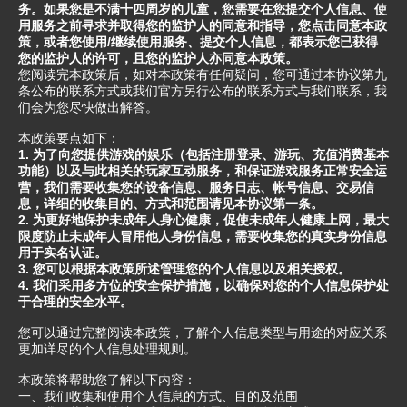
务。如果您是不满十四周岁的儿童，您需要在您提交个人信息、使
用服务之前寻求并取得您的监护人的同意和指导，您点击同意本政
策，或者您使用/继续使用服务、提交个人信息，都表示您已获得
您的监护人的许可，且您的监护人亦同意本政策。
您阅读完本政策后，如对本政策有任何疑问，您可通过本协议第九
条公布的联系方式或我们官方另行公布的联系方式与我们联系，我
们会为您尽快做出解答。
本政策要点如下：
1. 为了向您提供游戏的娱乐（包括注册登录、游玩、充值消费基本
功能）以及与此相关的玩家互动服务，和保证游戏服务正常安全运
营，我们需要收集您的设备信息、服务日志、帐号信息、交易信
息，详细的收集目的、方式和范围请见本协议第一条。
2. 为更好地保护未成年人身心健康，促使未成年人健康上网，最大
限度防止未成年人冒用他人身份信息，需要收集您的真实身份信息
用于实名认证。
3. 您可以根据本政策所述管理您的个人信息以及相关授权。
4. 我们采用多方位的安全保护措施，以确保对您的个人信息保护处
于合理的安全水平。
您可以通过完整阅读本政策，了解个人信息类型与用途的对应关系
更加详尽的个人信息处理规则。
本政策将帮助您了解以下内容：
一、我们收集和使用个人信息的方式、目的及范围