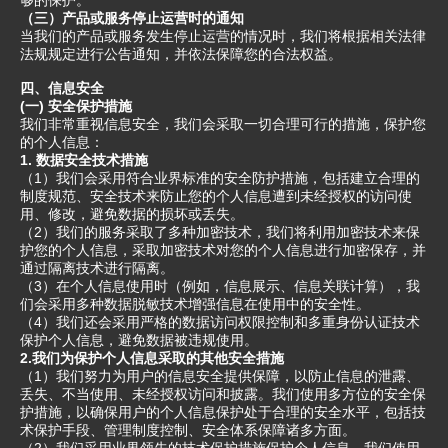
够的保护。
（三）产品或服务停止运营时的通知
当我们的产品或服务发生停止运营的情况时，我们将根据相关法律
法规规定进行公告通知，并依法保障您的合法权益。
四、信息安全
(一) 安全保护措施
我们非常重视信息安全，我们会采取一切合理可行的措施，保护您
的个人信息：
1. 数据安全技术措施
（1）我们会采用符合业界标准的安全防护措施，包括建立合理的
制度规范、安全技术来防止您的个人信息遭到未经授权的访问使
用、修改，避免数据的损坏或丢失。
（2）我们的服务采取了多种加密技术，我们将利用加密技术来保
护您的个人信息，采取加密技术对您的个人信息进行加密保存，并
通过隔离技术进行隔离。
（3）在个人信息使用时（例如，信息展示、信息关联计算），我
们会采用多种数据脱敏技术增强信息在使用中的安全性。
（4）我们还会采用严格的数据访问权限控制和多重身份认证技术
保护个人信息，避免数据被违规使用。
2.我们为保护个人信息采取的其他安全措施
（1）我们努力为用户的信息安全提供保障，以防止信息的泄露、
丢失、不当使用、未经授权访问和披露。我们使用多方位的安全保
护措施，以确保用户的个人信息保护处于合理的安全水平，包括技
术保护手段、管理制度控制、安全体系保障诸多方面。