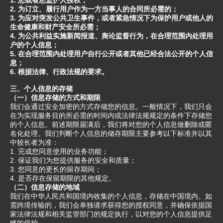
1. 您或者您监护人授权；
2. 为订立、履行用户作为一方当事人的合同所必需的；
3. 为应对突发公共卫生事件，或者紧急情况下为保护用户或他人的
生命健康和财产安全所必需；
4. 为公共利益实施新闻报道、舆论监督行为，在合理范围内处理用
户的个人信息；
5. 在合理范围内处理用户自行公开或者其他已经合法公开的个人信
息；
6. 根据法律、行政法规的要求。
三、个人信息的存储
（一）信息存储的方式和期限
我们会通过安全加密的方式存储您的信息。一般情况下，我们只会
在为实现服务目的所必需的时间内或法律法规规定的条件下存储您
的个人信息。前述期限届满后，我们将对您的个人信息做删除或匿
名化处理。我们判断个人信息的储存期限主要参考以下标准并以其
中较长者为准：
1. 完成您同意使用的业务功能；
2. 保证我们为您提供服务的安全和质量；
3. 您同意的更长的留存期间；
4. 是否存在保留期限的其他规定。
（二）信息存储的地域
我们在中华人民共和国境内收集的个人信息，存储在中国境内。如
需跨境传输的，我们会单独请求获得您的授权同意，并确保依据国
家法律法规和相关监管部门的规定执行，以对您的个人信息提供足